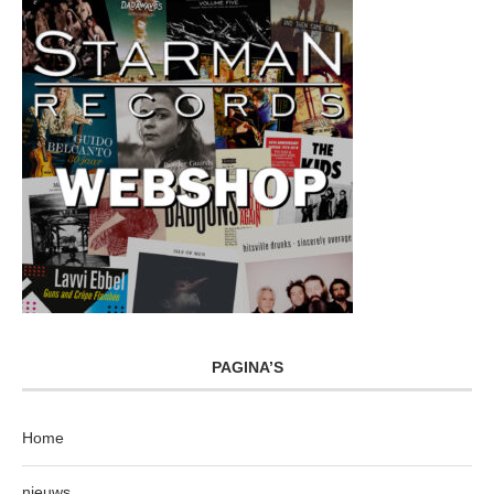
PAGINA’S
Home
nieuws