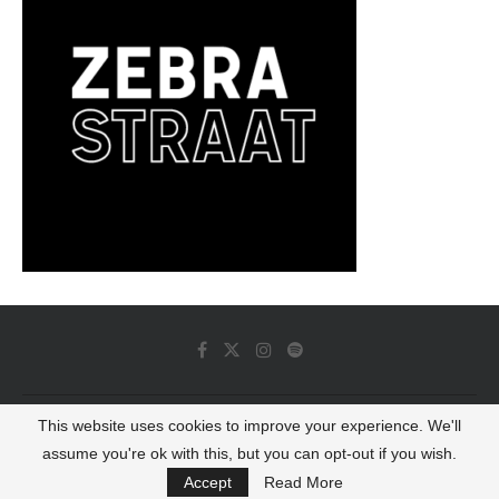
This website uses cookies to improve your experience. We'll
© 2022 - Luminous Dash All Rights Reserved
assume you're ok with this, but you can opt-out if you wish.
BACK TO TOP
Accept
Read More