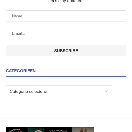
Let's stay updated!
CATEGORIEËN