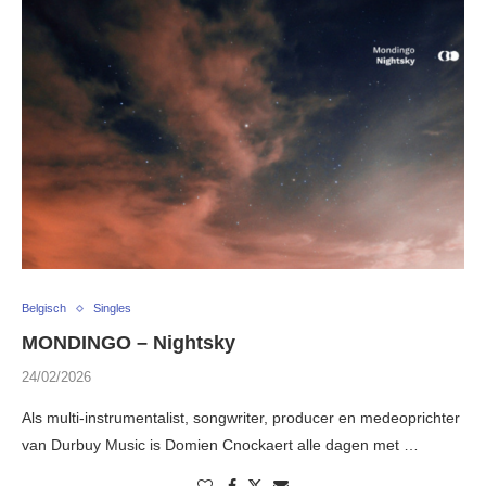
Belgisch
Singles
MONDINGO – Nightsky
24/02/2026
Als multi-instrumentalist, songwriter, producer en medeoprichter
van Durbuy Music is Domien Cnockaert alle dagen met …