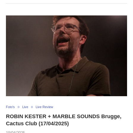
Foto's
Live
Live Review
ROBIN KESTER + MARBLE SOUNDS Brugge,
Cactus Club (17/04/2025)
19/04/2025