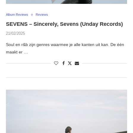
Album Reviews
Reviews
SEVENS – Sincerely, Sevens (Unday Records)
21/02/2025
Soul en r&b zijn genres waarmee je alle kanten uit kan. De één
maakt er …