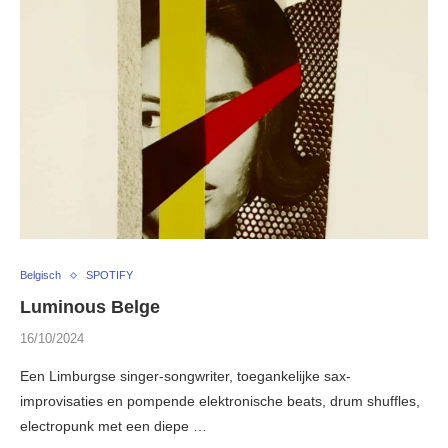
Belgisch
SPOTIFY
Luminous Belge
16/10/2024
Een Limburgse singer-songwriter, toegankelijke sax-
improvisaties en pompende elektronische beats, drum shuffles,
electropunk met een diepe …