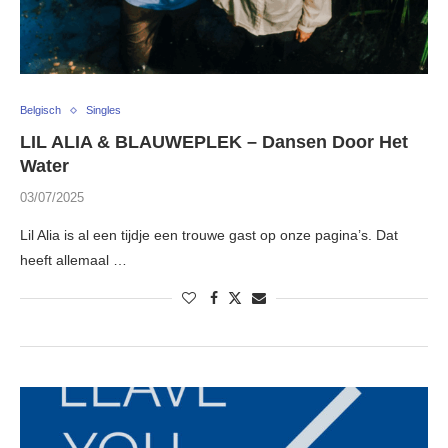
Belgisch
Singles
LIL ALIA & BLAUWEPLEK – Dansen Door Het
Water
03/07/2025
Lil Alia is al een tijdje een trouwe gast op onze pagina’s. Dat
heeft allemaal …