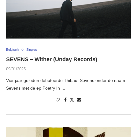
Belgisch
Singles
SEVENS – Wither (Unday Records)
09/01/2025
Vier jaar geleden debuteerde Thibaut Sevens onder de naam
Sevens met de ep Poetry In …