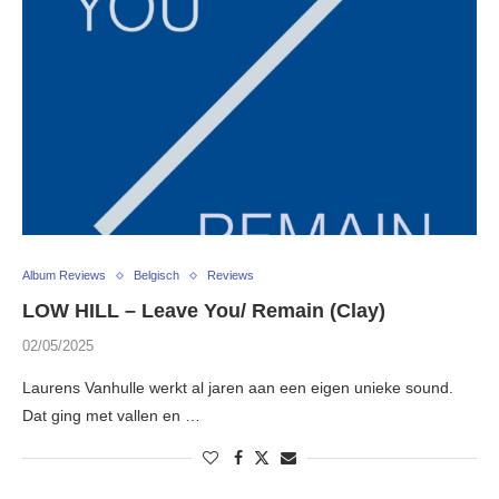
Album Reviews
Belgisch
Reviews
LOW HILL – Leave You/ Remain (Clay)
02/05/2025
Laurens Vanhulle werkt al jaren aan een eigen unieke sound.
Dat ging met vallen en …