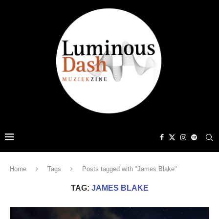
Home
Tags
Posts tagged with "James Blake"
TAG:
JAMES BLAKE