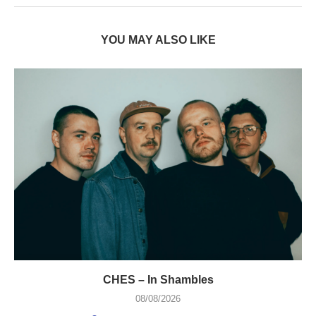
YOU MAY ALSO LIKE
CHES – In Shambles
08/08/2026