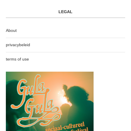
LEGAL
About
privacybeleid
terms of use