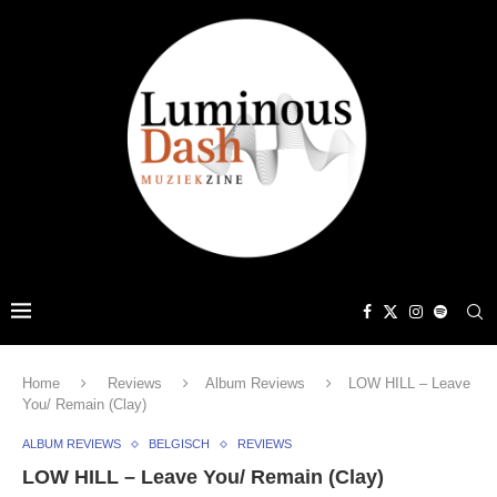
Home
Reviews
Album Reviews
LOW HILL – Leave
You/ Remain (Clay)
ALBUM REVIEWS
BELGISCH
REVIEWS
LOW HILL – Leave You/ Remain (Clay)