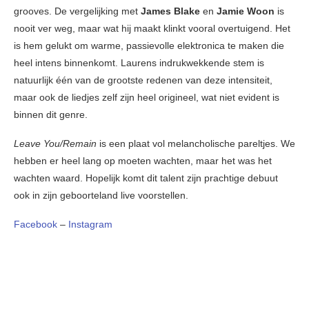
grooves. De vergelijking met
James Blake
en
Jamie Woon
is
nooit ver weg, maar wat hij maakt klinkt vooral overtuigend. Het
is hem gelukt om warme, passievolle elektronica te maken die
heel intens binnenkomt. Laurens indrukwekkende stem is
natuurlijk één van de grootste redenen van deze intensiteit,
maar ook de liedjes zelf zijn heel origineel, wat niet evident is
binnen dit genre.
Leave You/Remain
is een plaat vol melancholische pareltjes. We
hebben er heel lang op moeten wachten, maar het was het
wachten waard. Hopelijk komt dit talent zijn prachtige debuut
ook in zijn geboorteland live voorstellen.
Facebook
–
Instagram