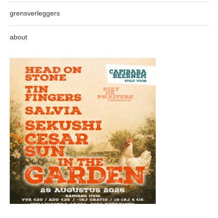
grensverleggers
about