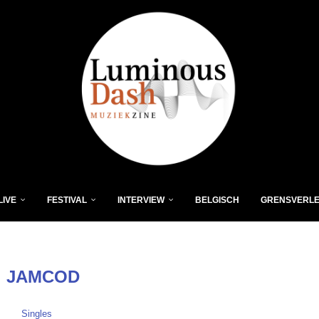
LIVE
FESTIVAL
INTERVIEW
BELGISCH
GRENSVERL
:
JAMCOD
Singles