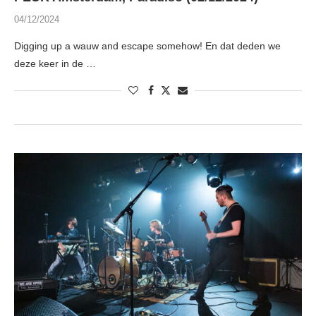
04/12/2024
Digging up a wauw and escape somehow! En dat deden we
deze keer in de …