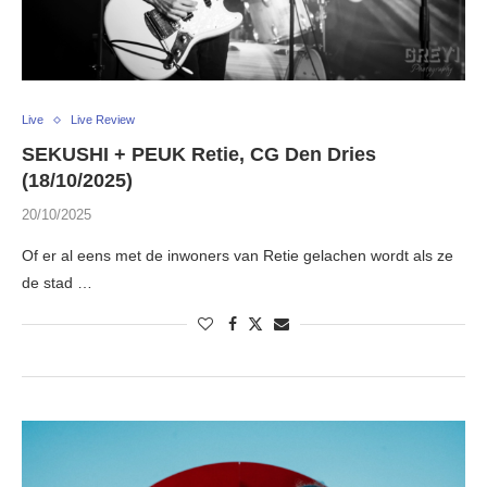
Live
Live Review
SEKUSHI + PEUK Retie, CG Den Dries
(18/10/2025)
20/10/2025
Of er al eens met de inwoners van Retie gelachen wordt als ze
de stad …