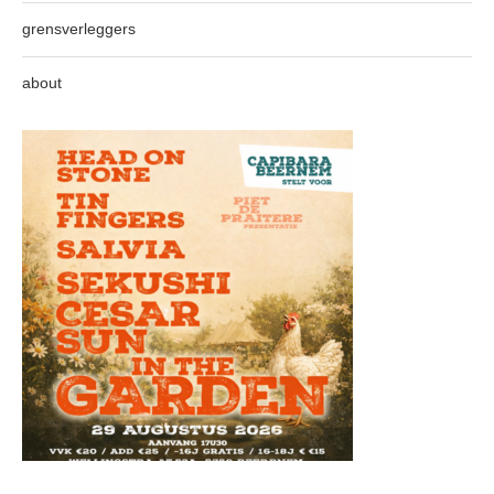
grensverleggers
about