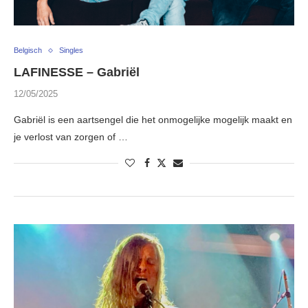
Belgisch
Singles
LAFINESSE – Gabriël
12/05/2025
Gabriël is een aartsengel die het onmogelijke mogelijk maakt en
je verlost van zorgen of …