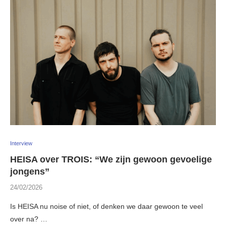
Interview
HEISA over TROIS: “We zijn gewoon gevoelige
jongens”
24/02/2026
Is HEISA nu noise of niet, of denken we daar gewoon te veel
over na? …