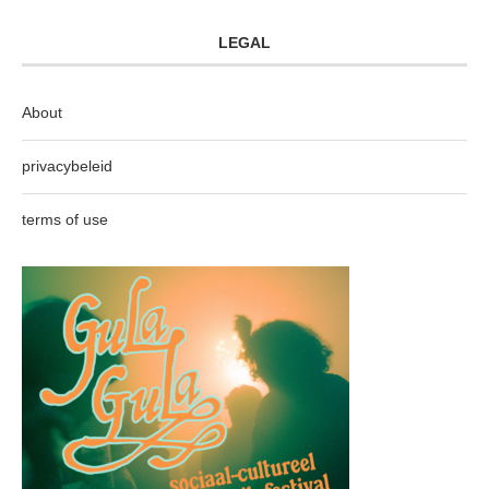
LEGAL
About
privacybeleid
terms of use