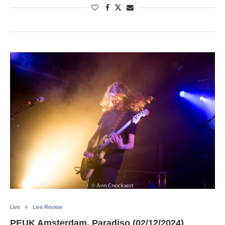
Live
Live Review
PEUK Amsterdam, Paradiso (02/12/2024)