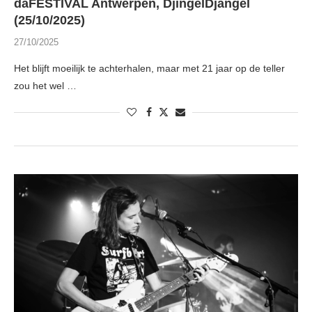
daFESTIVAL Antwerpen, DjingelDjangel
(25/10/2025)
27/10/2025
Het blijft moeilijk te achterhalen, maar met 21 jaar op de teller
zou het wel …