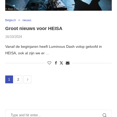
Belgisch
nieuws
Groot nieuws voor HEISA
16/10/2024
Vanaf de beginjaren heeft Luminous Dash volop geloofd in
HEISA, ook al zijn we er …
1
2