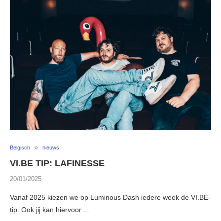
Belgisch
nieuws
VI.BE TIP: LAFINESSE
20/01/2025
Vanaf 2025 kiezen we op Luminous Dash iedere week de VI.BE-
tip. Ook jij kan hiervoor …