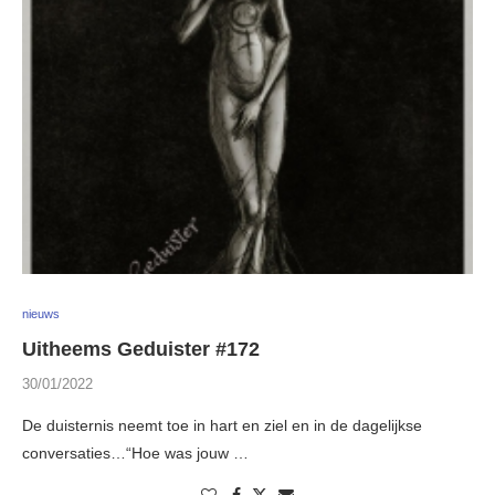
nieuws
Uitheems Geduister #172
30/01/2022
De duisternis neemt toe in hart en ziel en in de dagelijkse
conversaties…“Hoe was jouw …