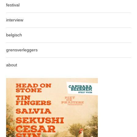
festival
interview
belgisch
grensverleggers
about