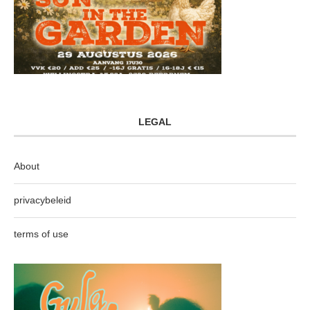
LEGAL
About
privacybeleid
terms of use