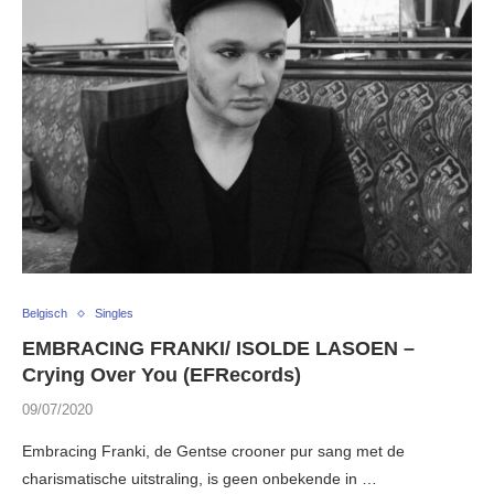
Belgisch
Singles
EMBRACING FRANKI/ ISOLDE LASOEN –
Crying Over You (EFRecords)
09/07/2020
Embracing Franki, de Gentse crooner pur sang met de
charismatische uitstraling, is geen onbekende in …