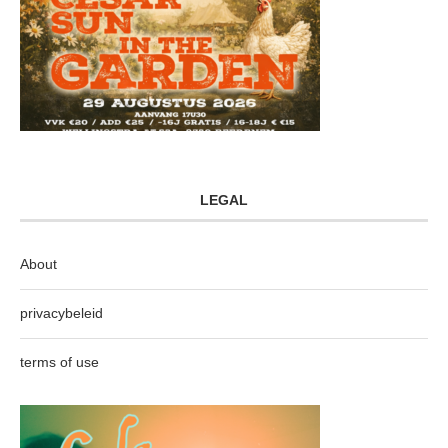
LEGAL
About
privacybeleid
terms of use