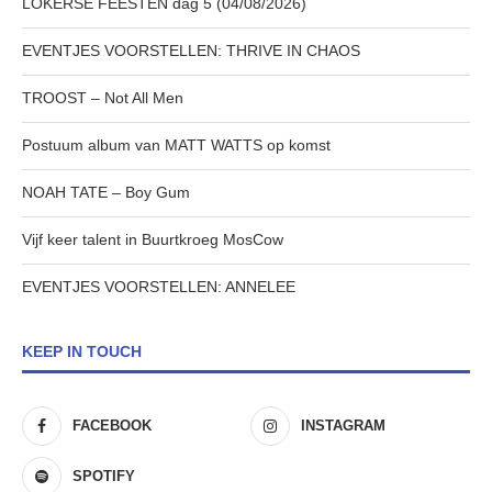
LOKERSE FEESTEN dag 5 (04/08/2026)
EVENTJES VOORSTELLEN: THRIVE IN CHAOS
TROOST – Not All Men
Postuum album van MATT WATTS op komst
NOAH TATE – Boy Gum
Vijf keer talent in Buurtkroeg MosCow
EVENTJES VOORSTELLEN: ANNELEE
KEEP IN TOUCH
FACEBOOK
INSTAGRAM
SPOTIFY