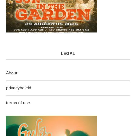
LEGAL
About
privacybeleid
terms of use