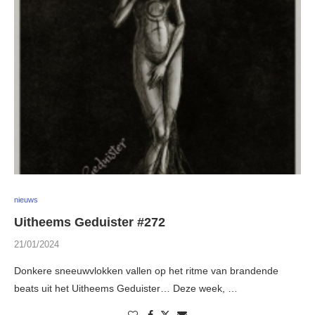
nieuws
Uitheems Geduister #272
21/01/2024
Donkere sneeuwvlokken vallen op het ritme van brandende
beats uit het Uitheems Geduister… Deze week, …