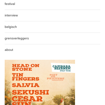
festival
interview
belgisch
grensverleggers
about