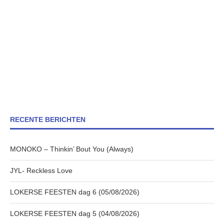
RECENTE BERICHTEN
MONOKO – Thinkin’ Bout You (Always)
JYL- Reckless Love
LOKERSE FEESTEN dag 6 (05/08/2026)
LOKERSE FEESTEN dag 5 (04/08/2026)