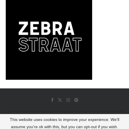
This website uses cookies to improve your experience. We'll
© 2022 - Luminous Dash All Rights Reserved
assume you're ok with this, but you can opt-out if you wish.