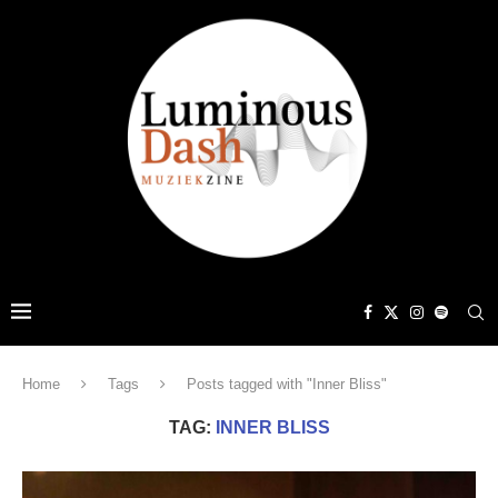
Home
Tags
Posts tagged with "Inner Bliss"
TAG:
INNER BLISS