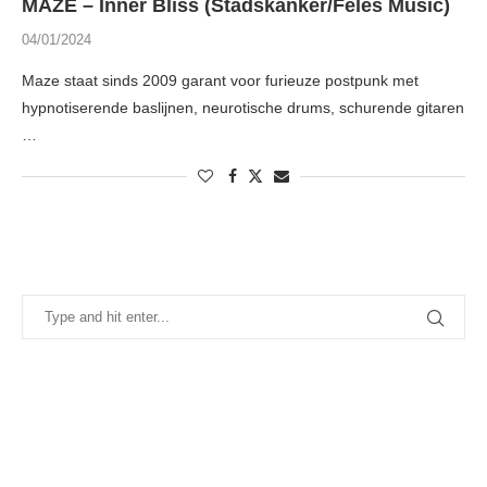
MAZE – Inner Bliss (Stadskanker/Feles Music)
04/01/2024
Maze staat sinds 2009 garant voor furieuze postpunk met
hypnotiserende baslijnen, neurotische drums, schurende gitaren
…