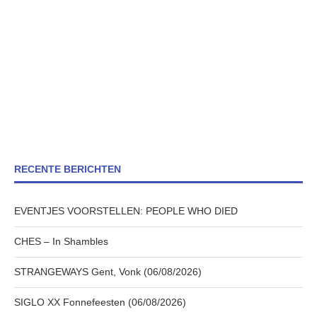
RECENTE BERICHTEN
EVENTJES VOORSTELLEN: PEOPLE WHO DIED
CHES – In Shambles
STRANGEWAYS Gent, Vonk (06/08/2026)
SIGLO XX Fonnefeesten (06/08/2026)