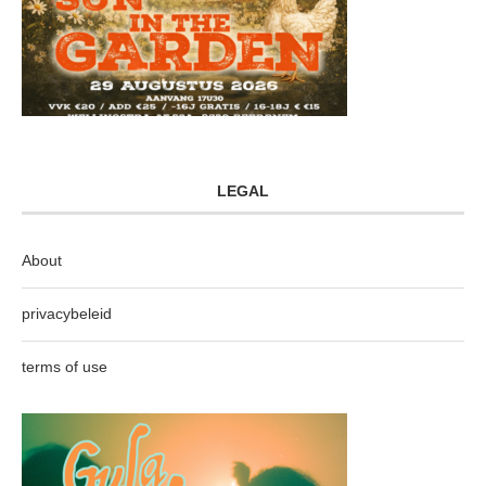
LEGAL
About
privacybeleid
terms of use