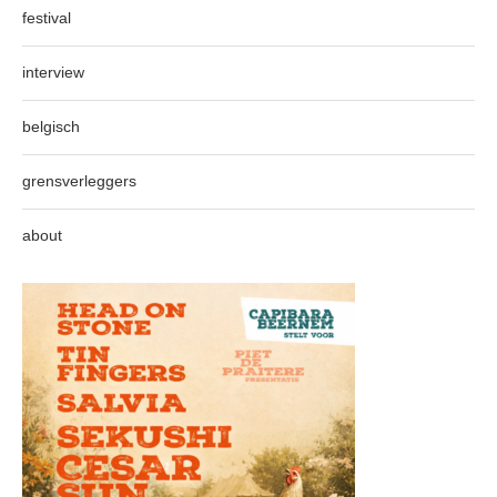
festival
interview
belgisch
grensverleggers
about