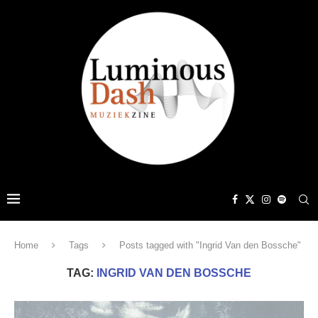
Home
Tags
Posts tagged with "Ingrid Van den Bossche"
TAG:
INGRID VAN DEN BOSSCHE