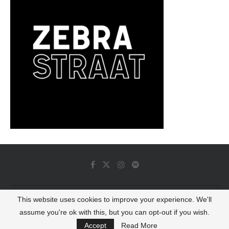
This website uses cookies to improve your experience. We'll
© 2022 - Luminous Dash All Rights Reserved
assume you're ok with this, but you can opt-out if you wish.
BACK TO TOP
Accept
Read More