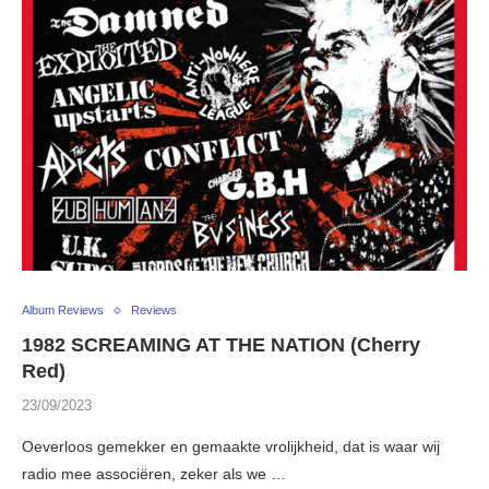
Album Reviews
Reviews
1982 SCREAMING AT THE NATION (Cherry
Red)
23/09/2023
Oeverloos gemekker en gemaakte vrolijkheid, dat is waar wij
radio mee associëren, zeker als we …