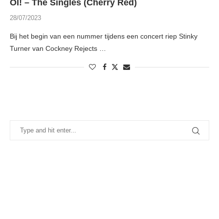
OI! – The Singles (Cherry Red)
28/07/2023
Bij het begin van een nummer tijdens een concert riep Stinky
Turner van Cockney Rejects …