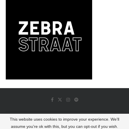
This website uses cookies to improve your experience. We'll
© 2022 - Luminous Dash All Rights Reserved
assume you're ok with this, but you can opt-out if you wish.