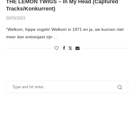
THE LEMON TWIGS – In My Head (Captured
Tracks/Konkurrent)
20/03/2023
“Welkom, hippe vogels! Welkom in 1971 en ja, we kunnen niet
meer dan entoesjast zijn …