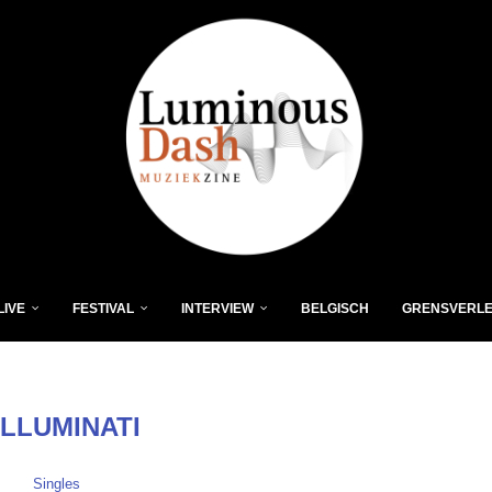
LIVE
FESTIVAL
INTERVIEW
BELGISCH
GRENSVERL
ILLUMINATI
Singles