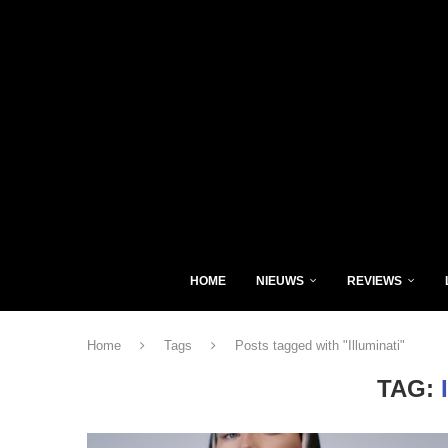
HOME
NIEUWS
REVIEWS
Home
Tags
Posts tagged with "Illuminati"
TAG: