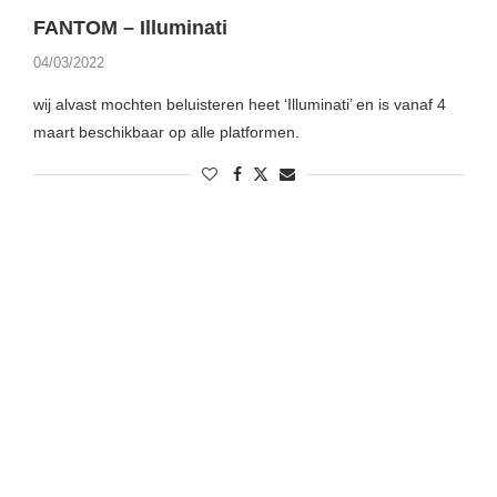
FANTOM – Illuminati
04/03/2022
wij alvast mochten beluisteren heet ‘Illuminati’ en is vanaf 4
maart beschikbaar op alle platformen.