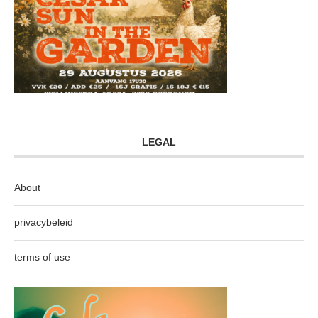
LEGAL
About
privacybeleid
terms of use