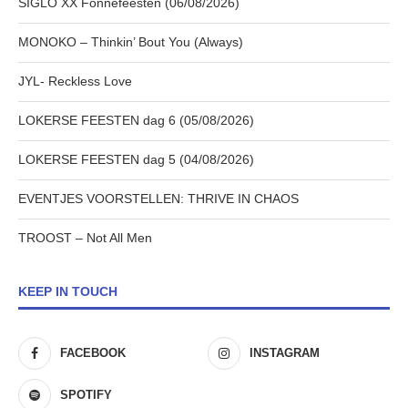
SIGLO XX Fonnefeesten (06/08/2026)
MONOKO – Thinkin’ Bout You (Always)
JYL- Reckless Love
LOKERSE FEESTEN dag 6 (05/08/2026)
LOKERSE FEESTEN dag 5 (04/08/2026)
EVENTJES VOORSTELLEN: THRIVE IN CHAOS
TROOST – Not All Men
KEEP IN TOUCH
FACEBOOK
INSTAGRAM
SPOTIFY