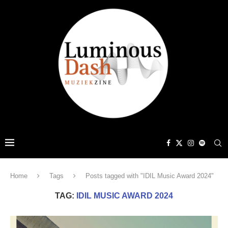
Home
Tags
Posts tagged with "IDIL Music Award 2024"
TAG:
IDIL MUSIC AWARD 2024