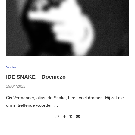
Singles
IDE SNAKE – Doeniezo
29/04/2022
Cis Vermander, alias Ide Snake, heeft veel dromen. Hij zet die
om in treffende woorden …