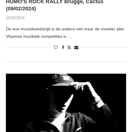
HUMO’S ROCK RALLY Brugge, Cactus
(09/02/2024)
11/02/2024
De ene muziekwedstrijd is de andere niet maar de moeder aller
Vlaamse muzikale competities is …