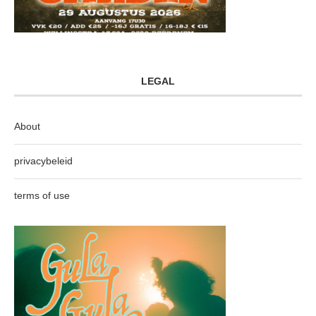
LEGAL
About
privacybeleid
terms of use