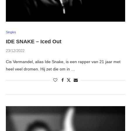
Singles
IDE SNAKE – Iced Out
23/12/2022
Cis Vermandel, alias Ide Snake, is een rapper van 21 jaar met
heel veel dromen. Hij zet die om in …