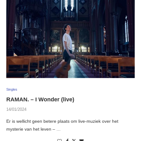
Singles
RAMAN. – I Wonder (live)
14/01/2024
Er is wellicht geen betere plaats om live-muziek over het
mysterie van het leven – …