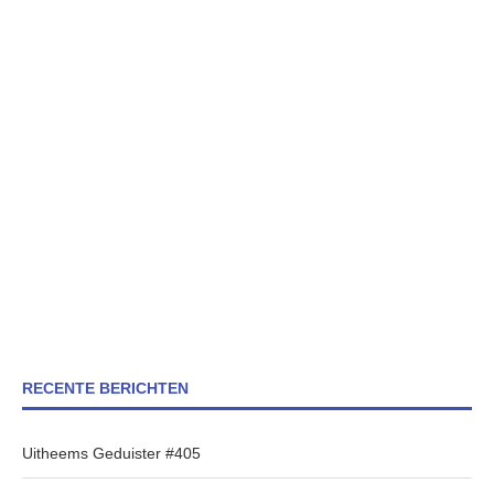
RECENTE BERICHTEN
Uitheems Geduister #405