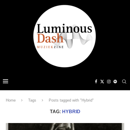
Home
Tags
Posts tagged with "Hybrid"
TAG:
HYBRID