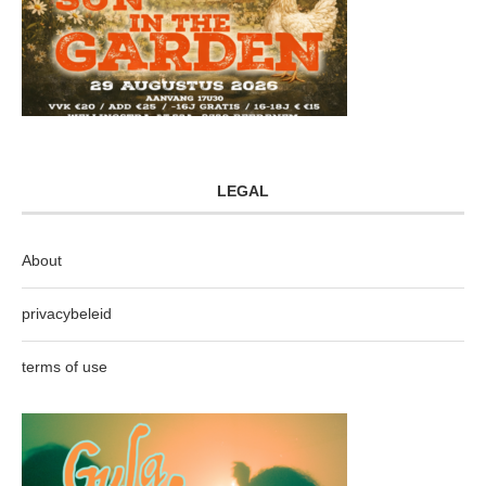
LEGAL
About
privacybeleid
terms of use