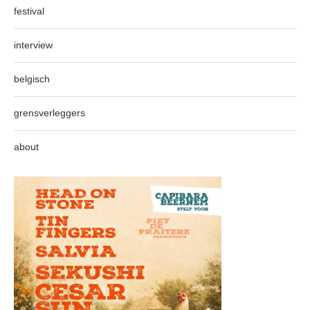
festival
interview
belgisch
grensverleggers
about