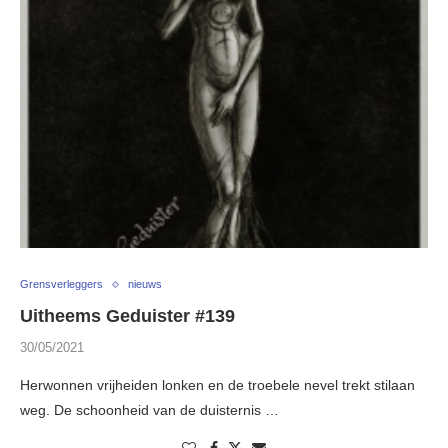
Grensverleggers
nieuws
Uitheems Geduister #139
30/05/2021
Herwonnen vrijheiden lonken en de troebele nevel trekt stilaan
weg. De schoonheid van de duisternis …