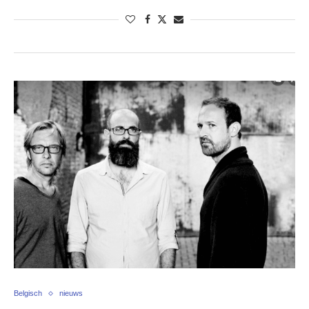
Belgisch
nieuws