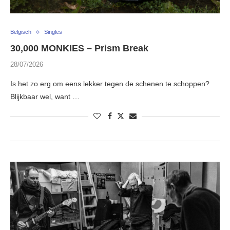
Belgisch
Singles
30,000 MONKIES – Prism Break
28/07/2026
Is het zo erg om eens lekker tegen de schenen te schoppen?
Blijkbaar wel, want …