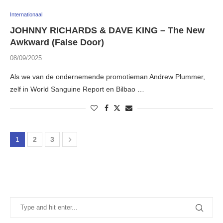
Internationaal
JOHNNY RICHARDS & DAVE KING – The New
Awkward (False Door)
08/09/2025
Als we van de ondernemende promotieman Andrew Plummer,
zelf in World Sanguine Report en Bilbao …
1
2
3