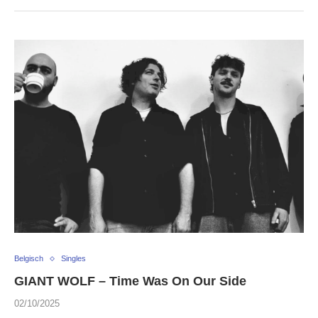
Belgisch
Singles
GIANT WOLF – Time Was On Our Side
02/10/2025