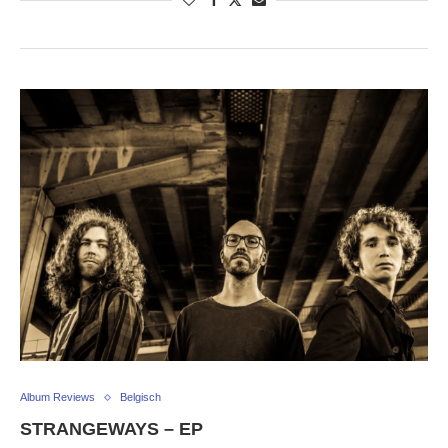
Album Reviews
Belgisch
STRANGEWAYS – EP