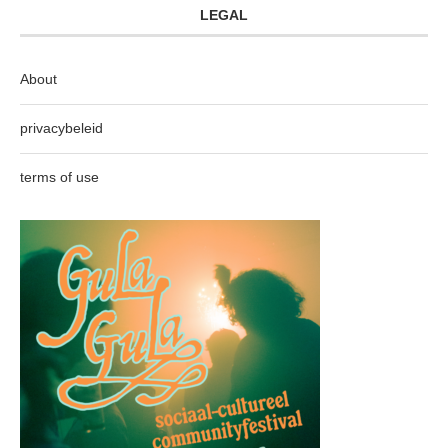
LEGAL
About
privacybeleid
terms of use