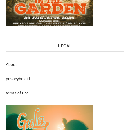
LEGAL
About
privacybeleid
terms of use