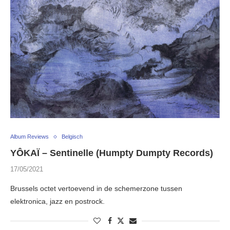
Album Reviews
Belgisch
YÔKAÏ – Sentinelle (Humpty Dumpty Records)
17/05/2021
Brussels octet vertoevend in de schemerzone tussen
elektronica, jazz en postrock.