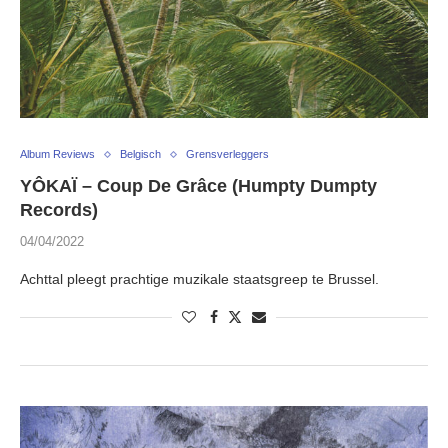
Album Reviews
Belgisch
Grensverleggers
YÔKAÏ – Coup De Grâce (Humpty Dumpty
Records)
04/04/2022
Achttal pleegt prachtige muzikale staatsgreep te Brussel.