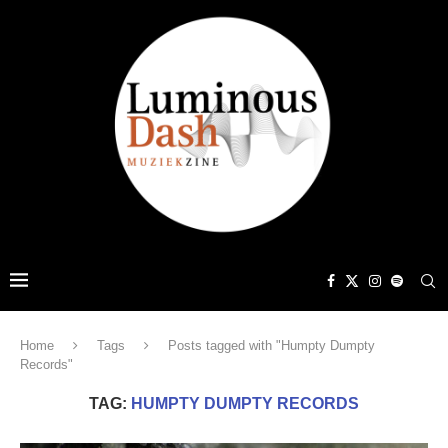
Home
Tags
Posts tagged with "Humpty Dumpty
Records"
TAG:
HUMPTY DUMPTY RECORDS