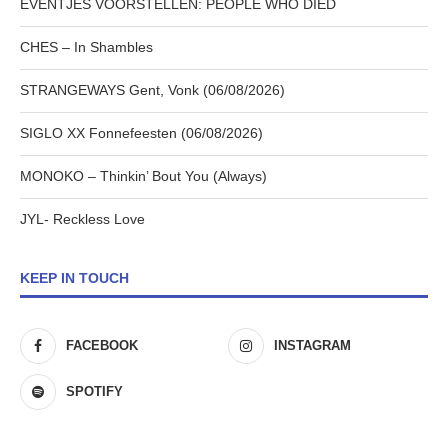
EVENTJES VOORSTELLEN: PEOPLE WHO DIED
CHES – In Shambles
STRANGEWAYS Gent, Vonk (06/08/2026)
SIGLO XX Fonnefeesten (06/08/2026)
MONOKO – Thinkin’ Bout You (Always)
JYL- Reckless Love
KEEP IN TOUCH
FACEBOOK
INSTAGRAM
SPOTIFY