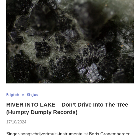
Belgisch
Singles
RIVER INTO LAKE – Don’t Drive Into The Tree
(Humpty Dumpty Records)
17/10/2024
Singer-songschrijver/multi-instrumentalist Boris Gronemberger