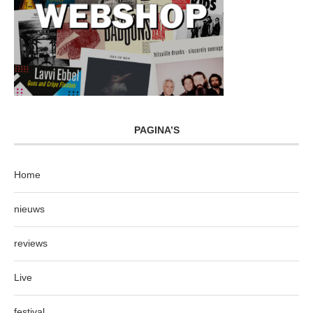
PAGINA’S
Home
nieuws
reviews
Live
festival