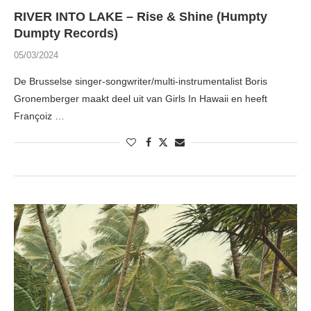
RIVER INTO LAKE – Rise & Shine (Humpty
Dumpty Records)
05/03/2024
De Brusselse singer-songwriter/multi-instrumentalist Boris
Gronemberger maakt deel uit van Girls In Hawaii en heeft
Françoiz …