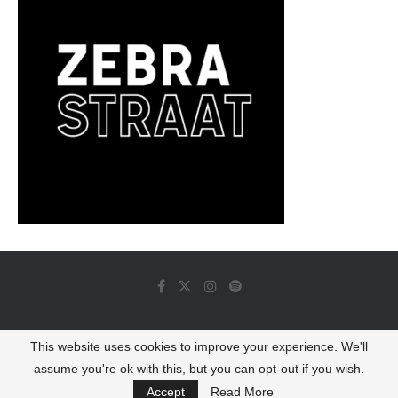
This website uses cookies to improve your experience. We'll
© 2022 - Luminous Dash All Rights Reserved
assume you're ok with this, but you can opt-out if you wish.
BACK TO TOP
Accept
Read More