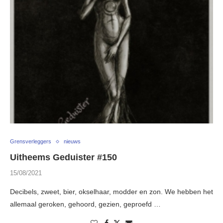
Grensverleggers
nieuws
Uitheems Geduister #150
15/08/2021
Decibels, zweet, bier, okselhaar, modder en zon. We hebben het
allemaal geroken, gehoord, gezien, geproefd …