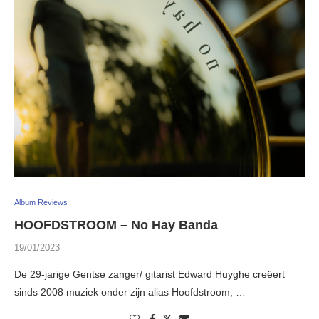
Album Reviews
HOOFDSTROOM – No Hay Banda
19/01/2023
De 29-jarige Gentse zanger/ gitarist Edward Huyghe creëert
sinds 2008 muziek onder zijn alias Hoofdstroom, …