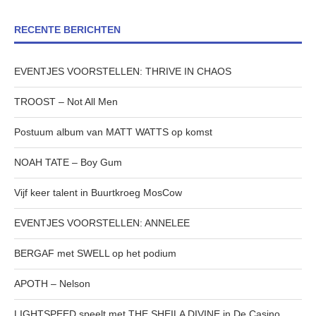
RECENTE BERICHTEN
EVENTJES VOORSTELLEN: THRIVE IN CHAOS
TROOST – Not All Men
Postuum album van MATT WATTS op komst
NOAH TATE – Boy Gum
Vijf keer talent in Buurtkroeg MosCow
EVENTJES VOORSTELLEN: ANNELEE
BERGAF met SWELL op het podium
APOTH – Nelson
LIGHTSPEED speelt met THE SHEILA DIVINE in De Casino