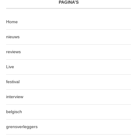
PAGINA’S
Home
nieuws
reviews
Live
festival
interview
belgisch
grensverleggers