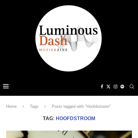
Home
Tags
Posts tagged with "Hoofdstroom"
TAG:
HOOFDSTROOM