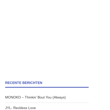
RECENTE BERICHTEN
MONOKO – Thinkin’ Bout You (Always)
JYL- Reckless Love