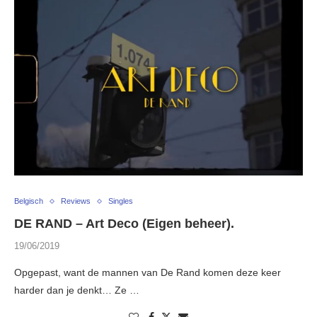
Belgisch
Reviews
Singles
DE RAND – Art Deco (Eigen beheer).
19/06/2019
Opgepast, want de mannen van De Rand komen deze keer
harder dan je denkt… Ze …