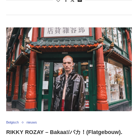
Belgisch
nieuws
RIKKY ROZAY – Bakaa!/バカ！(Flatgebouw).