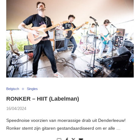
Belgisch
Singles
RONKER – HIIT (Labelman)
16/04/2024
Speednoise voorzien van moerassige drab uit Denderleeuw!
Ronker stemt zijn gitaren gestandaardiseerd om er alle …