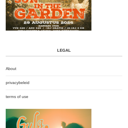
LEGAL
About
privacybeleid
terms of use