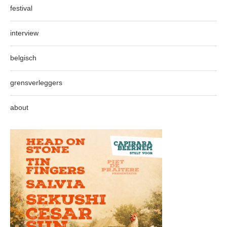
festival
interview
belgisch
grensverleggers
about