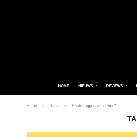
HOME
NIEUWS
REVIEWS
Home
Tags
Posts tagged with "Hide"
T