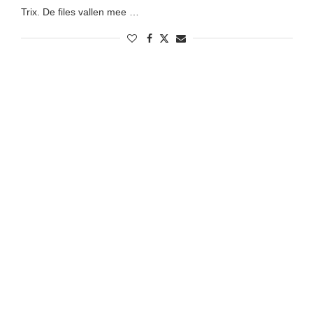
Trix. De files vallen mee …