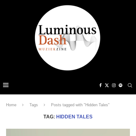
Home
Tags
Posts tagged with "Hidden Tales"
TAG:
HIDDEN TALES