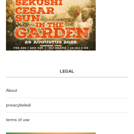
LEGAL
About
privacybeleid
terms of use