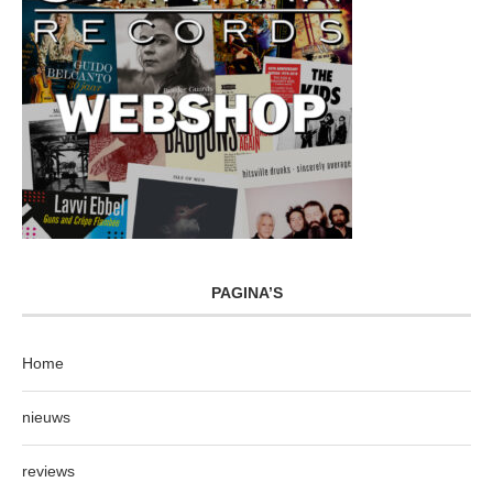
PAGINA’S
Home
nieuws
reviews