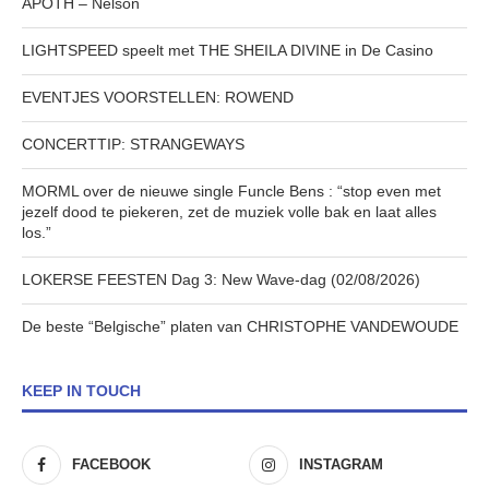
APOTH – Nelson
LIGHTSPEED speelt met THE SHEILA DIVINE in De Casino
EVENTJES VOORSTELLEN: ROWEND
CONCERTTIP: STRANGEWAYS
MORML over de nieuwe single Funcle Bens : “stop even met
jezelf dood te piekeren, zet de muziek volle bak en laat alles
los.”
LOKERSE FEESTEN Dag 3: New Wave-dag (02/08/2026)
De beste “Belgische” platen van CHRISTOPHE VANDEWOUDE
KEEP IN TOUCH
FACEBOOK
INSTAGRAM