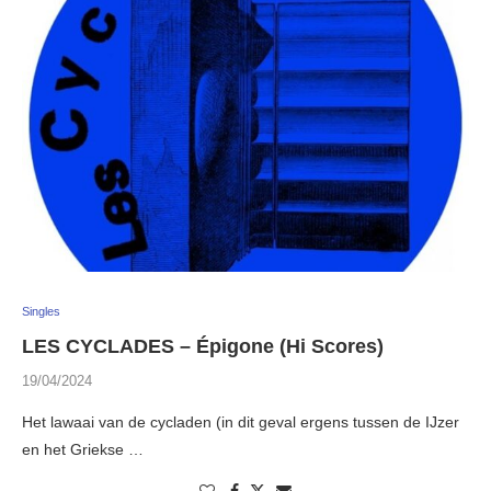
Singles
LES CYCLADES – Épigone (Hi Scores)
19/04/2024
Het lawaai van de cycladen (in dit geval ergens tussen de IJzer
en het Griekse …