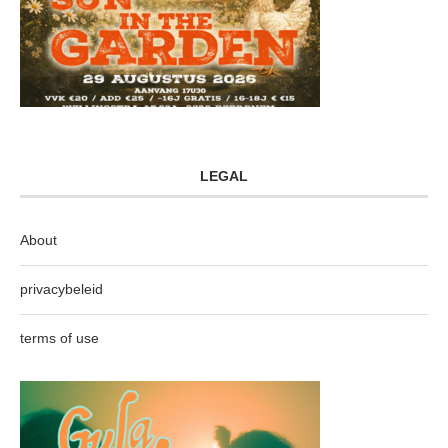
LEGAL
About
privacybeleid
terms of use