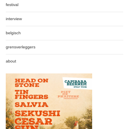
festival
interview
belgisch
grensverleggers
about