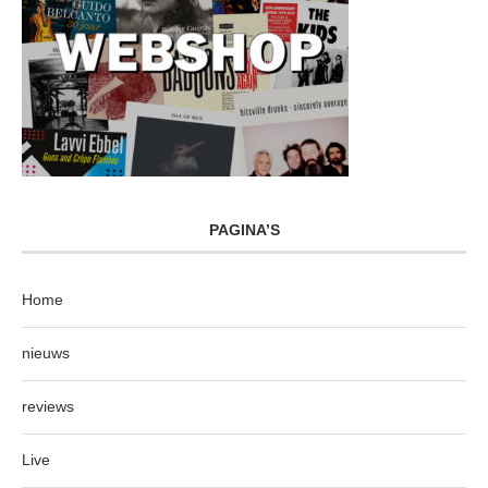
PAGINA’S
Home
nieuws
reviews
Live