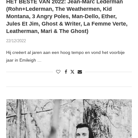
HET BESTE VAN 2022: Jean-Marc Lederman
(Rohn+Lederman, The Weathermen, Kid
Montana, 3 Angry Poles, Man-Dello, Ether,
Jules Et Jim, Ghost & Writer, La Femme Verte,
Leatherman, Mari & The Ghost)
22/12/2022
Hij creëert al jaren aan een hoog tempo en vond het voorbije
jaar in Emileigh …