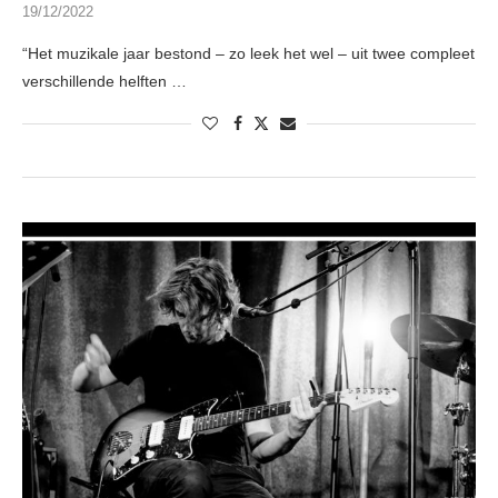
19/12/2022
“Het muzikale jaar bestond – zo leek het wel – uit twee compleet
verschillende helften …