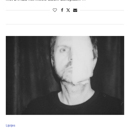
Lijstjes