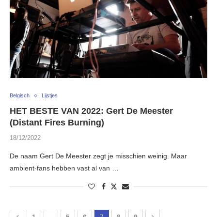
Belgisch
Lijstjes
HET BESTE VAN 2022: Gert De Meester
(Distant Fires Burning)
18/12/2022
De naam Gert De Meester zegt je misschien weinig. Maar
ambient-fans hebben vast al van …