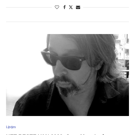
Lijstjes