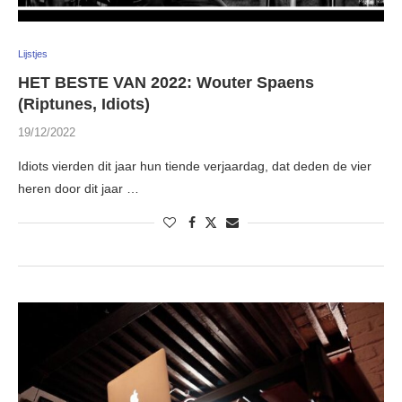
Lijstjes
HET BESTE VAN 2022: Wouter Spaens
(Riptunes, Idiots)
19/12/2022
Idiots vierden dit jaar hun tiende verjaardag, dat deden de vier
heren door dit jaar …