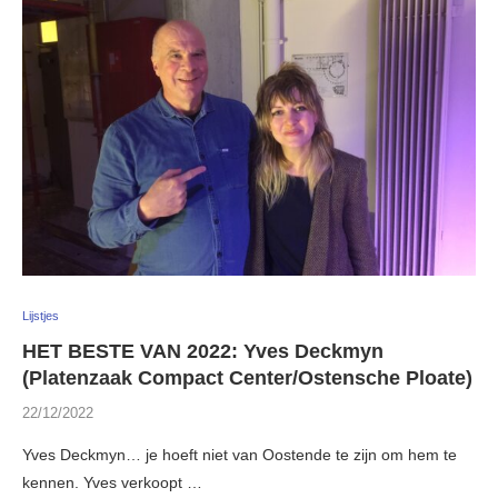
Lijstjes
HET BESTE VAN 2022: Yves Deckmyn
(Platenzaak Compact Center/Ostensche Ploate)
22/12/2022
Yves Deckmyn… je hoeft niet van Oostende te zijn om hem te
kennen. Yves verkoopt …