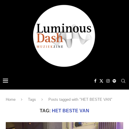
Home
Tags
Posts tagged with "HET BESTE VAN"
TAG:
HET BESTE VAN