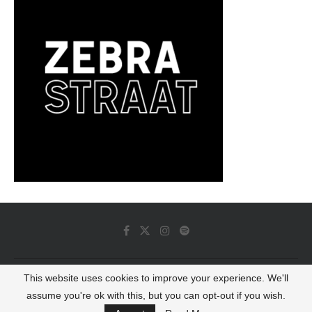
This website uses cookies to improve your experience. We'll
© 2022 - Luminous Dash All Rights Reserved
assume you're ok with this, but you can opt-out if you wish.
BACK TO TOP