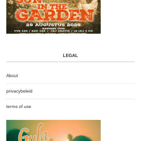
LEGAL
About
privacybeleid
terms of use