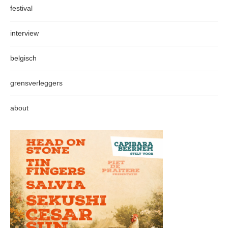
festival
interview
belgisch
grensverleggers
about