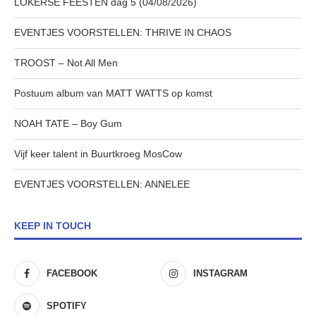
LOKERSE FEESTEN dag 5 (04/08/2026)
EVENTJES VOORSTELLEN: THRIVE IN CHAOS
TROOST – Not All Men
Postuum album van MATT WATTS op komst
NOAH TATE – Boy Gum
Vijf keer talent in Buurtkroeg MosCow
EVENTJES VOORSTELLEN: ANNELEE
KEEP IN TOUCH
FACEBOOK
INSTAGRAM
SPOTIFY