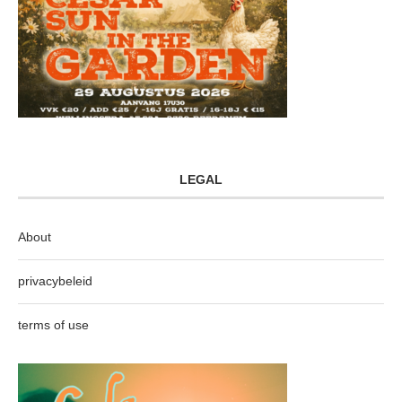
LEGAL
About
privacybeleid
terms of use