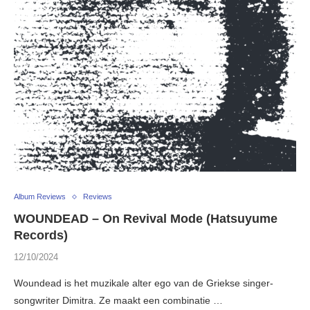
Album Reviews
Reviews
WOUNDEAD – On Revival Mode (Hatsuyume
Records)
12/10/2024
Woundead is het muzikale alter ego van de Griekse singer-
songwriter Dimitra. Ze maakt een combinatie …