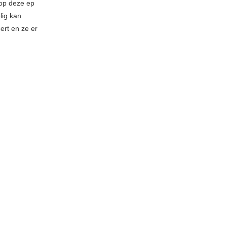
 op deze ep
lig kan
ert en ze er