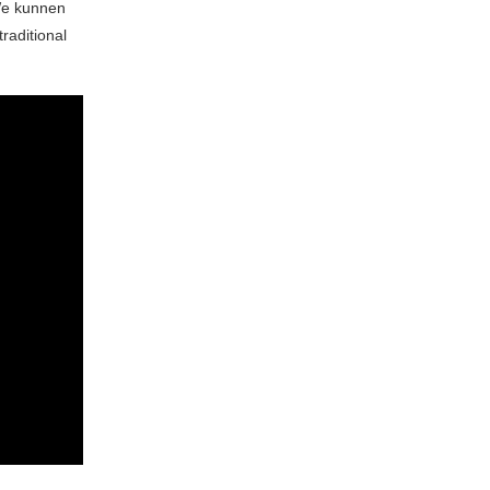
 We kunnen
raditional