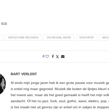
:
616
HATSUYUME RECORDS
ON REVIVAL MODE
SYNTHPOP
WOU
0
BART VERLENT
Al sinds mijn jonge jaren heb ik een grote passie voor muziek g
is enkel nog maar gegroeid. Muziek die buiten de lijntjes kleurt 
het meest aan, maar als het goed gemaakt is heeft het mijn vol
aandacht. Of het nu jazz, funk, soul, gothic, wave, elektro, pop, 
is het maakt niet uit genres zijn er enkel om in vakjes te stoppe