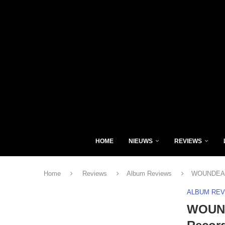
HOME
NIEUWS
REVIEWS
Home
Reviews
Album Reviews
WOUNDEAD 
ALBUM RE
WOUND