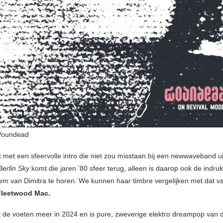
oundead
 met een sfeervolle intro die niet zou misstaan bij een newwaveband ui
Berlin Sky
komt die jaren ’80 sfeer terug, alleen is daarop ook de indru
tem van Dimitra te horen. We kunnen haar timbre vergelijken met dat 
Fleetwood Mac.
t de voeten meer in 2024 en is pure, zweverige elektro dreampop van 