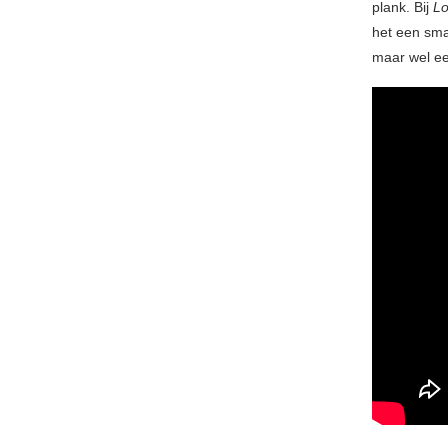
plank. Bij
Lo
het een sma
maar wel ee