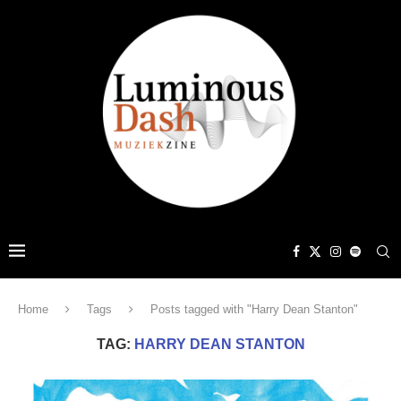
Home
Tags
Posts tagged with "Harry Dean Stanton"
TAG:
HARRY DEAN STANTON