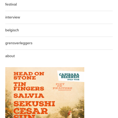
festival
interview
belgisch
grensverleggers
about