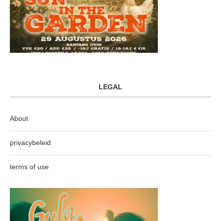
LEGAL
About
privacybeleid
terms of use