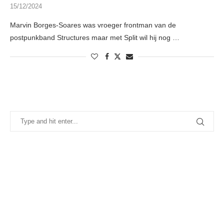
15/12/2024
Marvin Borges-Soares was vroeger frontman van de
postpunkband Structures maar met Split wil hij nog …