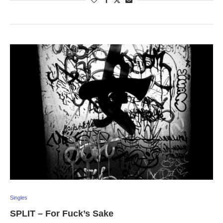
Singles
SPLIT – For Fuck’s Sake