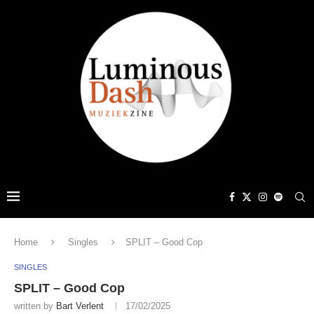
Home
Singles
SPLIT – Good Cop
SINGLES
SPLIT – Good Cop
written by
Bart Verlent
17/02/2025