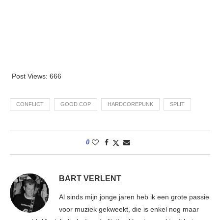
Post Views:
666
CONFLICT
GOOD COP
HARDCOREPUNK
SPLIT
0
BART VERLENT
Al sinds mijn jonge jaren heb ik een grote passie
voor muziek gekweekt, die is enkel nog maar