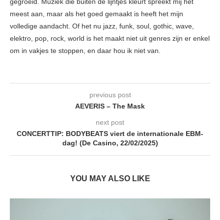
gegroeid. Muziek die buiten de lijntjes kleurt spreekt mij het
meest aan, maar als het goed gemaakt is heeft het mijn
volledige aandacht. Of het nu jazz, funk, soul, gothic, wave,
elektro, pop, rock, world is het maakt niet uit genres zijn er enkel
om in vakjes te stoppen, en daar hou ik niet van.
previous post
AEVERIS – The Mask
next post
CONCERTTIP: BODYBEATS viert de internationale EBM-
dag! (De Casino, 22/02/2025)
YOU MAY ALSO LIKE