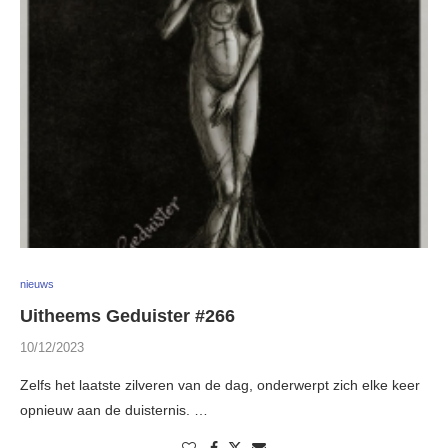
nieuws
Uitheems Geduister #266
10/12/2023
Zelfs het laatste zilveren van de dag, onderwerpt zich elke keer
opnieuw aan de duisternis. …