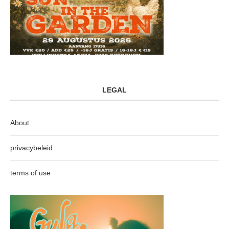
LEGAL
About
privacybeleid
terms of use