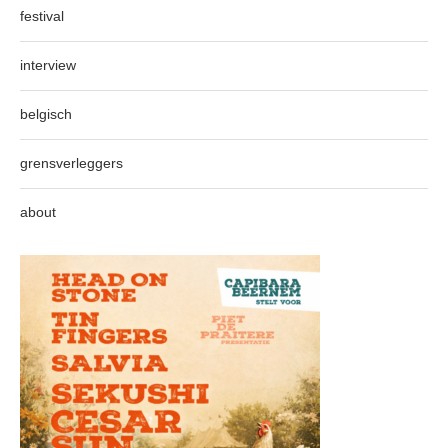
festival
interview
belgisch
grensverleggers
about