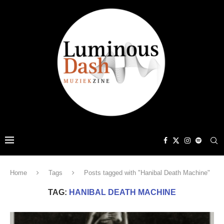
Home
Tags
Posts tagged with "Hanibal Death Machine"
TAG:
HANIBAL DEATH MACHINE