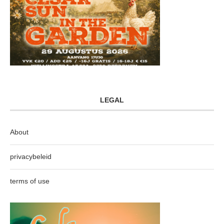
LEGAL
About
privacybeleid
terms of use