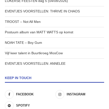
LOKERSE FEESTEN dag 5 (04/08/2026)
EVENTJES VOORSTELLEN: THRIVE IN CHAOS
TROOST – Not All Men
Postuum album van MATT WATTS op komst
NOAH TATE – Boy Gum
Vijf keer talent in Buurtkroeg MosCow
EVENTJES VOORSTELLEN: ANNELEE
KEEP IN TOUCH
FACEBOOK
INSTAGRAM
SPOTIFY