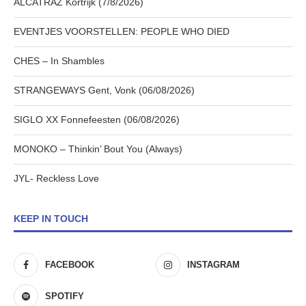
ALCATRAZ Kortrijk (7/8/2026)
EVENTJES VOORSTELLEN: PEOPLE WHO DIED
CHES – In Shambles
STRANGEWAYS Gent, Vonk (06/08/2026)
SIGLO XX Fonnefeesten (06/08/2026)
MONOKO – Thinkin’ Bout You (Always)
JYL- Reckless Love
KEEP IN TOUCH
FACEBOOK
INSTAGRAM
SPOTIFY