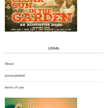
LEGAL
About
privacybeleid
terms of use