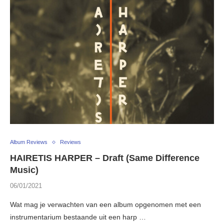
Album Reviews
Reviews
HAIRETIS HARPER – Draft (Same Difference
Music)
06/01/2021
Wat mag je verwachten van een album opgenomen met een
instrumentarium bestaande uit een harp …