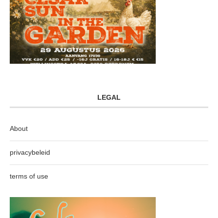
LEGAL
About
privacybeleid
terms of use