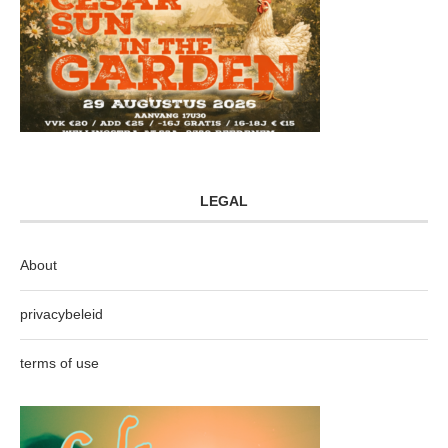
LEGAL
About
privacybeleid
terms of use