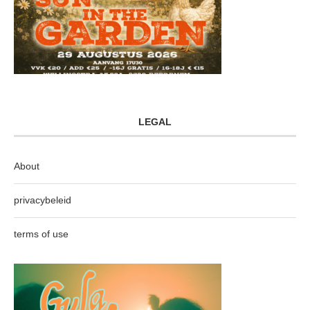
LEGAL
About
privacybeleid
terms of use