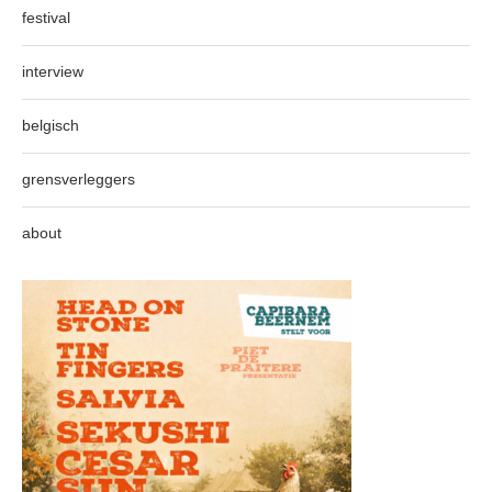
festival
interview
belgisch
grensverleggers
about