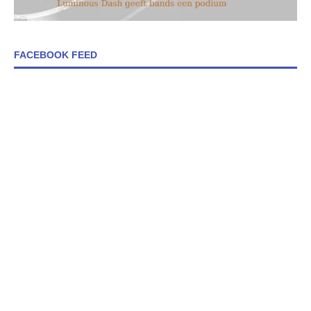
FACEBOOK FEED