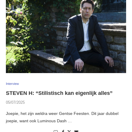
Interview
STEVEN H: “Stilistisch kan eigenlijk alles”
05/07/2025
Joepie, het zijn weldra weer Gentse Feesten. Dit jaar dubbel
joepie, want ook Luminous Dash …