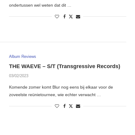
ondertussen wel weten dat dit …
Album Reviews
THE WAEVE – S/T (Transgressive Records)
03/02/2023
Komende zomer komt Blur nog eens bij elkaar voor de
zoveelste reünietournee, wie echter verwacht …