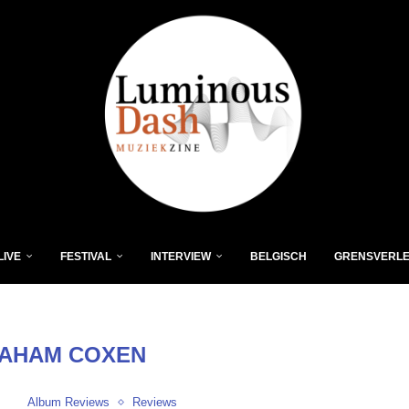
LIVE
FESTIVAL
INTERVIEW
BELGISCH
GRENSVERL
AHAM COXEN
Album Reviews
Reviews