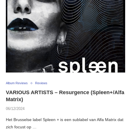
Album Reviews
Reviews
VARIOUS ARTISTS – Resurgence (Spleen+/Alfa
Matrix)
06/12/2024
Het Brusselse label Spleen + is een sublabel van Alfa Matrix dat
zich focust op …