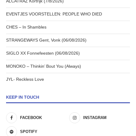
ALCATRAZ Kortrijk (7/8/2026)
EVENTJES VOORSTELLEN: PEOPLE WHO DIED
CHES – In Shambles
STRANGEWAYS Gent, Vonk (06/08/2026)
SIGLO XX Fonnefeesten (06/08/2026)
MONOKO – Thinkin’ Bout You (Always)
JYL- Reckless Love
KEEP IN TOUCH
FACEBOOK
INSTAGRAM
SPOTIFY