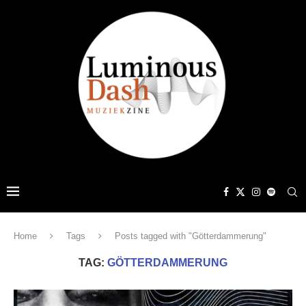
Home
Tags
Posts tagged with "Götterdammerung"
TAG:
GÖTTERDAMMERUNG