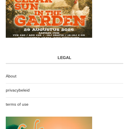
LEGAL
About
privacybeleid
terms of use