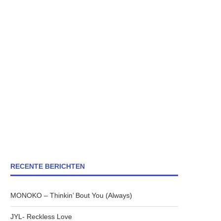
RECENTE BERICHTEN
MONOKO – Thinkin’ Bout You (Always)
JYL- Reckless Love