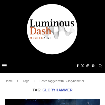
Home
Tags
Posts tagged with "Gloryhammer"
TAG:
GLORYHAMMER