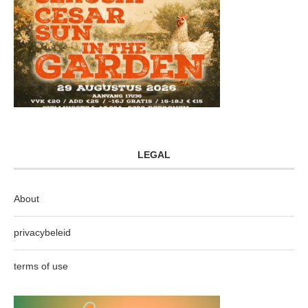
LEGAL
About
privacybeleid
terms of use