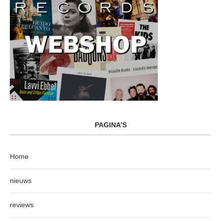
PAGINA’S
Home
nieuws
reviews