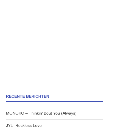
RECENTE BERICHTEN
MONOKO – Thinkin’ Bout You (Always)
JYL- Reckless Love