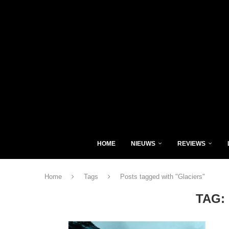
HOME
NIEUWS
REVIEWS
Home
Tags
Posts tagged with "Glaciers"
TAG: