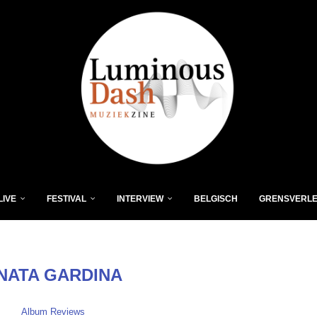
LIVE
FESTIVAL
INTERVIEW
BELGISCH
GRENSVERL
NATA GARDINA
Album Reviews