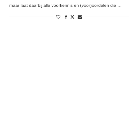
maar laat daarbij alle voorkennis en (voor)oordelen die …