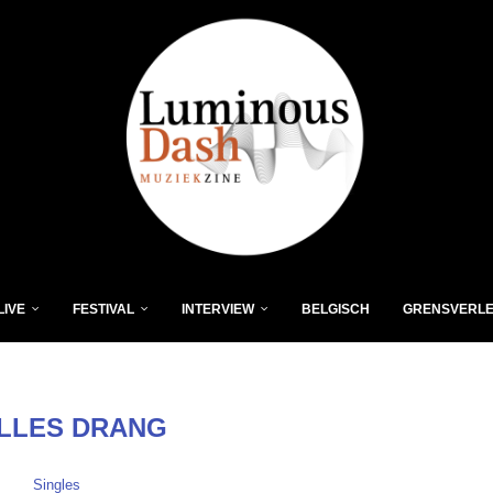
LIVE
FESTIVAL
INTERVIEW
BELGISCH
GRENSVERL
ILLES DRANG
Singles