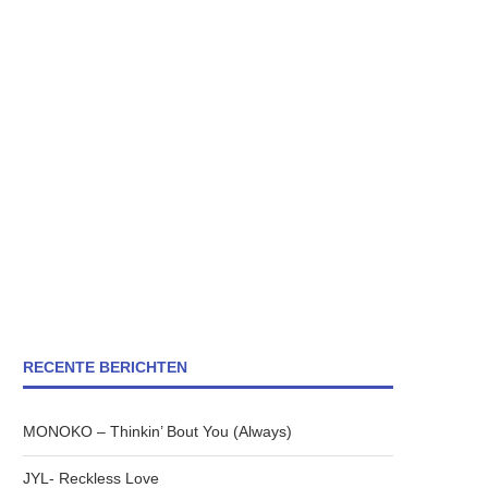
RECENTE BERICHTEN
MONOKO – Thinkin’ Bout You (Always)
JYL- Reckless Love