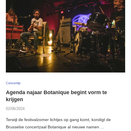
Concerttip
Agenda najaar Botanique begint vorm te
krijgen
02/06/2024
Terwijl de festivalzomer lichtjes op gang komt, kondigt de
Brusselse concertzaal Botanique al nieuwe namen …