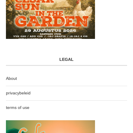
LEGAL
About
privacybeleid
terms of use