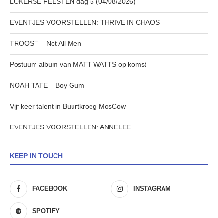
LOKERSE FEESTEN dag 5 (04/08/2026)
EVENTJES VOORSTELLEN: THRIVE IN CHAOS
TROOST – Not All Men
Postuum album van MATT WATTS op komst
NOAH TATE – Boy Gum
Vijf keer talent in Buurtkroeg MosCow
EVENTJES VOORSTELLEN: ANNELEE
KEEP IN TOUCH
FACEBOOK
INSTAGRAM
SPOTIFY