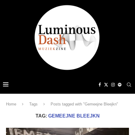
Home
Tags
Posts tagged with "Gemeejne Bleejkn"
TAG:
GEMEEJNE BLEEJKN