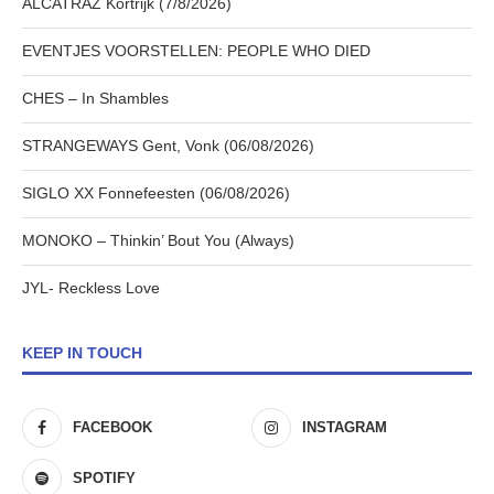
ALCATRAZ Kortrijk (7/8/2026)
EVENTJES VOORSTELLEN: PEOPLE WHO DIED
CHES – In Shambles
STRANGEWAYS Gent, Vonk (06/08/2026)
SIGLO XX Fonnefeesten (06/08/2026)
MONOKO – Thinkin’ Bout You (Always)
JYL- Reckless Love
KEEP IN TOUCH
FACEBOOK
INSTAGRAM
SPOTIFY