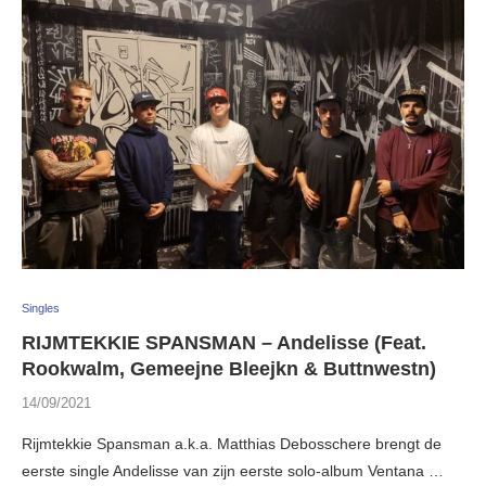
Singles
RIJMTEKKIE SPANSMAN – Andelisse (Feat.
Rookwalm, Gemeejne Bleejkn & Buttnwestn)
14/09/2021
Rijmtekkie Spansman a.k.a. Matthias Debosschere brengt de
eerste single Andelisse van zijn eerste solo-album Ventana …