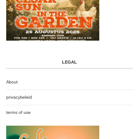
LEGAL
About
privacybeleid
terms of use