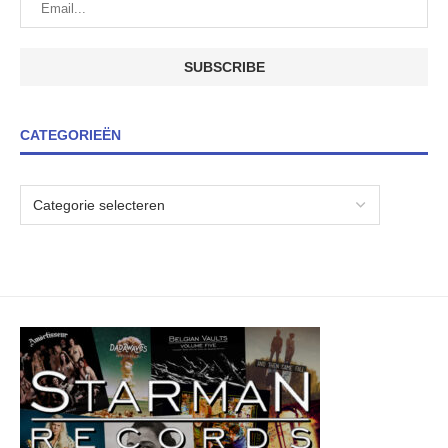
CATEGORIEËN