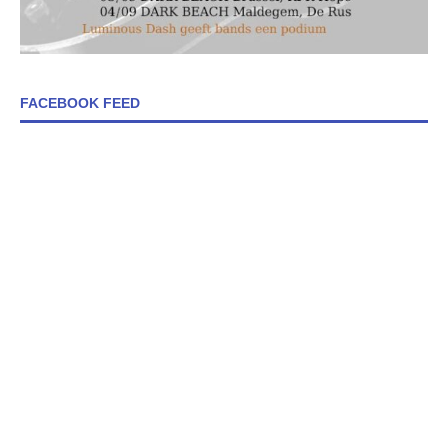
FACEBOOK FEED