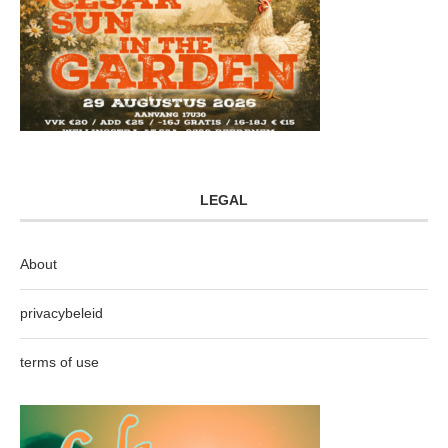
LEGAL
About
privacybeleid
terms of use