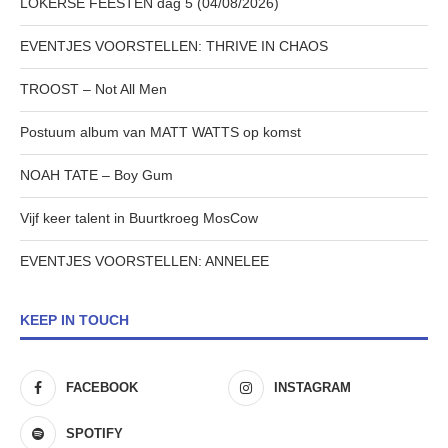
LOKERSE FEESTEN dag 5 (04/08/2026)
EVENTJES VOORSTELLEN: THRIVE IN CHAOS
TROOST – Not All Men
Postuum album van MATT WATTS op komst
NOAH TATE – Boy Gum
Vijf keer talent in Buurtkroeg MosCow
EVENTJES VOORSTELLEN: ANNELEE
KEEP IN TOUCH
FACEBOOK
INSTAGRAM
SPOTIFY