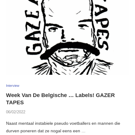
Interview
Week Van De Belgische … Labels! GAZER
TAPES
06/02/2022
Naast mentaal instabiele pseudo voetballers en mannen die
durven poneren dat ze nogal eens een …